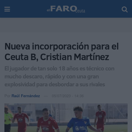
Nueva incorporación para el
Ceuta B, Cristian Martínez
El jugador de tan solo 18 años es técnico con
mucho descaro, rápido y con una gran
explosividad para desbordar a sus rivales
Por
Raúl Fernández
05/07/2023 - 14:36