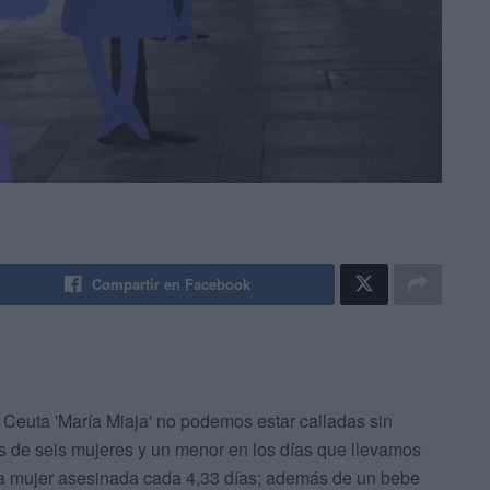
Compartir en Facebook
Ceuta 'María Miaja' no podemos estar calladas sin
os de seis mujeres y un menor en los días que llevamos
na mujer asesinada cada 4,33 días; además de un bebe