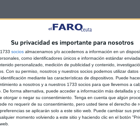
Su privacidad es importante para nosotros
s 1733
socios
almacenamos y/o accedemos a información en un disposit
sonales, como identificadores únicos e información estándar enviada 
ntenido personalizado, medición de publicidad y contenido, investigaci
os.
Con su permiso, nosotros y nuestros socios podemos utilizar datos 
identificación mediante las características de dispositivos. Puede hacer
ntimiento a nosotros y a nuestros 1733 socios para que llevemos a ca
. De forma alternativa, puede acceder a información más detallada y 
e otorgar o negar su consentimiento.
Tenga en cuenta que algún proc
de no requerir de su consentimiento, pero usted tiene el derecho de r
referencias se aplicarán solo a este sitio web. Puede cambiar sus pref
alquier momento volviendo a este sitio y haciendo clic en el botón "Pri
 web.
UGT se suma a la