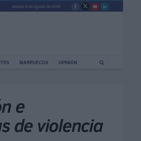
sábado 8 de agosto de 2026
RTES
MARRUECOS
OPINIÓN
ón e
s de violencia