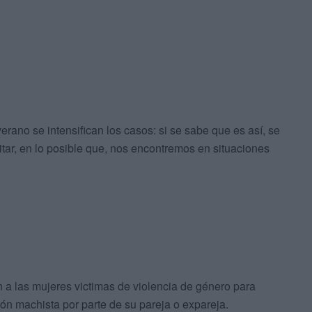
rano se intensifican los casos: si se sabe que es así, se
itar, en lo posible que, nos encontremos en situaciones
 a las mujeres victimas de violencia de género para
ón machista por parte de su pareja o expareja.