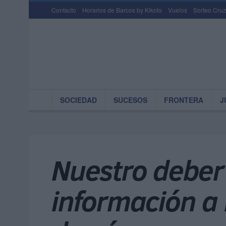
Contacto
Horarios de Barcos by Kikoto
Vuelos
Sorteo Cruz
SOCIEDAD
SUCESOS
FRONTERA
J
Nuestro deber 
información a 