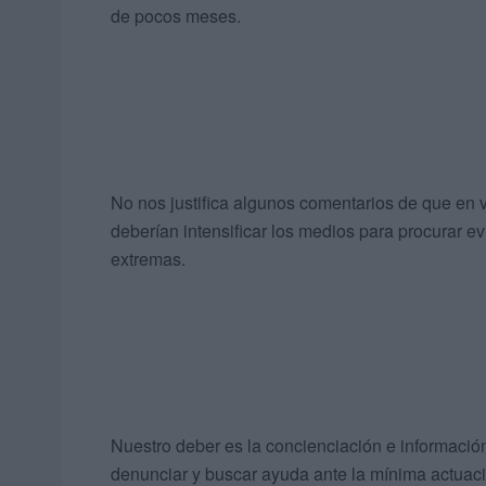
de pocos meses.
No nos justifica algunos comentarios de que en ve
deberían intensificar los medios para procurar ev
extremas.
Nuestro deber es la concienciación e información
denunciar y buscar ayuda ante la mínima actuaci