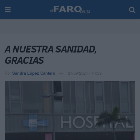
A NUESTRA SANIDAD,
GRACIAS
Por
Sandra López Cantero
21/09/2024 - 14:39