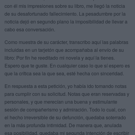
con él mis impresiones sobre su libro, me llegó la noticia
de su desafortunado fallecimiento. La pesadumbre por la
noticia dejó en segundo plano la imposibilidad de llevar a
cabo esa conversación.
Como muestra de su carácter, transcribo aquí las palabras
incluidas en un tarjetón que acompañaba al envío de su
libro: Por fin he reeditado mi novela y aquí la tienes.
Espero que te guste. En cualquier caso lo que sí espero es
que la crítica sea la que sea, esté hecha con sinceridad.
En respuesta a esta petición, yo había ido tomando notas
para cumplir con su solicitud. Notas que eran reservadas y
personales, y que merecían una buena y estimulante
sesión de compañerismo y admiración. Todo lo cual, con
el hecho irreversible de su defunción, quedaba soterrado
en la más profunda intimidad. De manera que, anulada
esa posibilidad, quedaba mi segunda intención de escribir