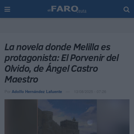
La novela donde Melilla es
protagonista: El Porvenir del
Olvido, de Ángel Castro
Maestro
Por
Adolfo Hernández Lafuente
13/08/2025 - 07:26