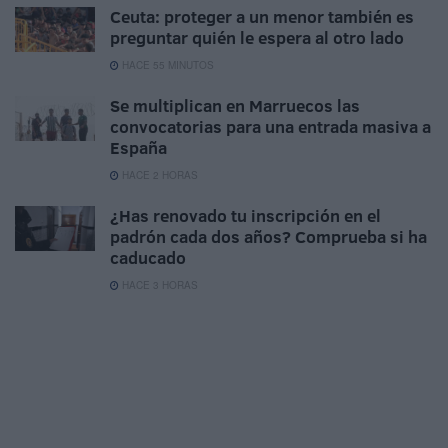
Ceuta: proteger a un menor también es
preguntar quién le espera al otro lado
HACE 55 MINUTOS
Se multiplican en Marruecos las
convocatorias para una entrada masiva a
España
HACE 2 HORAS
¿Has renovado tu inscripción en el
padrón cada dos años? Comprueba si ha
caducado
HACE 3 HORAS