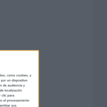
ivo, como cookies, y
por un dispositivo
ón de audiencia y
de localización
 clic para
bo el procesamiento
cambiar sus