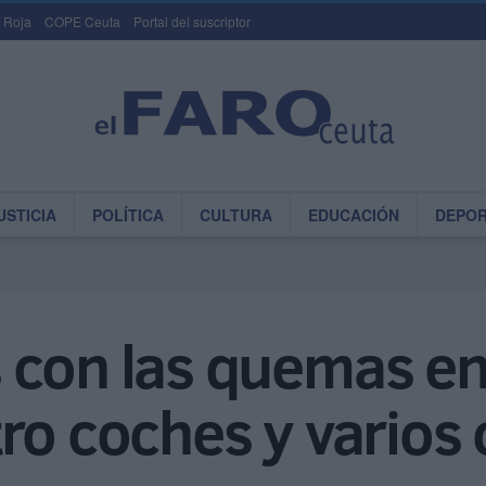
 Roja
COPE Ceuta
Portal del suscriptor
USTICIA
POLÍTICA
CULTURA
EDUCACIÓN
DEPO
 con las quemas en
ro coches y varios