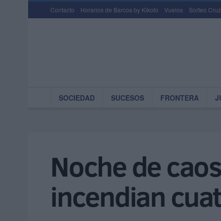
Contacto
Horarios de Barcos by Kikoto
Vuelos
Sorteo Cruz
SOCIEDAD
SUCESOS
FRONTERA
J
Noche de caos
incendian cuat