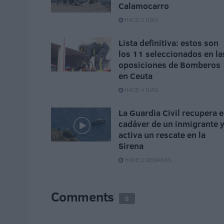
Calamocarro
HACE 2 DÍAS
Lista definitiva: estos son
los 11 seleccionados en la
oposiciones de Bomberos
en Ceuta
HACE 4 DÍAS
La Guardia Civil recupera e
cadáver de un inmigrante 
activa un rescate en la
Sirena
HACE 2 SEMANAS
Comments
8