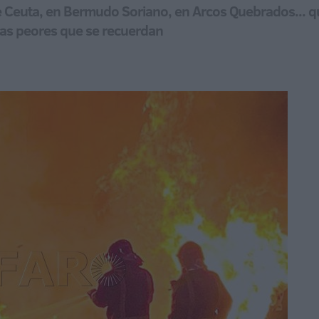
ue Ceuta, en Bermudo Soriano, en Arcos Quebrados... 
las peores que se recuerdan