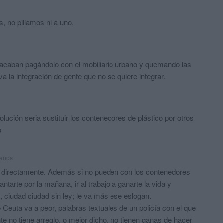
 no pillamos ni a uno,
 acaban pagándolo con el mobiliario urbano y quemando las
a la integración de gente que no se quiere integrar.
lución seria sustituir los contenedores de plástico por otros
o
 años
da directamente. Además si no pueden con los contenedores
tarte por la mañana, ir al trabajo a ganarte la vida y
, ciudad ciudad sin ley; le va más ese eslogan.
 Ceuta va a peor, palabras textuales de un policía con el que
te no tiene arreglo, o mejor dicho, no tienen ganas de hacer