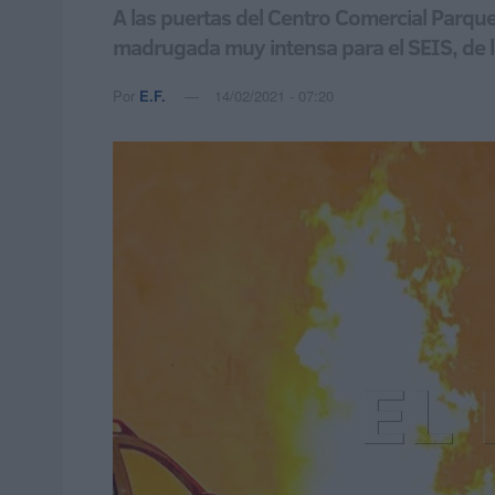
A las puertas del Centro Comercial Parq
madrugada muy intensa para el SEIS, de 
Por
E.F.
14/02/2021 - 07:20