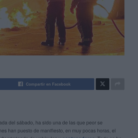
Compartir en Facebook
nada del sábado, ha sido una de las que peor se
ones han puesto de manifiesto, en muy pocas horas, el