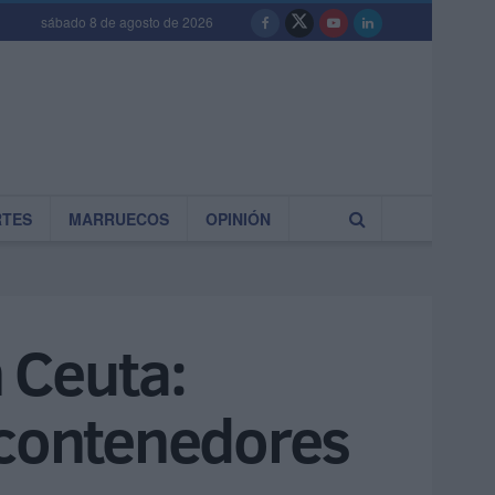
sábado 8 de agosto de 2026
RTES
MARRUECOS
OPINIÓN
 Ceuta:
 contenedores