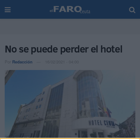
No se puede perder el hotel
Por
Redacción
16/02/2021 - 04:00