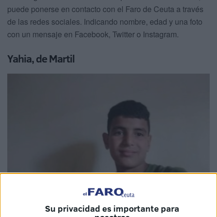
puede ponerse en contacto con el Faro de Ceuta a través
de las redes sociales. Indicando nombre, edad y una foto
con un mensaje en Facebook, Twitter o Instagram.
Yahia, de Martil
Su privacidad es importante para