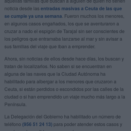
aquellas familias que buscan a alguien de quien no tienen
noticia desde las
entradas masivas a Ceuta de las que
se cumple ya una semana
. Fueron muchos los menores,
en algunos casos engañados, los que se aventuraron a
cruzar a nado el espigón de Tarajal sin ser conscientes de
los peligros que entramaba lanzarse al mar y sin avisar a
sus familias del viaje que iban a emprender.
Ahora, sin noticias de ellos desde hace días, los buscan y
tratan de localizarlos. No saben si se encuentran en
alguna de las naves que la Ciudad Autónoma ha
habilitado para albergar a los menores que cruzaron a
Ceuta, si están perdidos o escondidos por las calles de la
ciudad o si han emprendido un viaje mucho más largo a la
Península.
La Delegación del Gobierno ha habilitado un número de
teléfono
(956 51 24 13)
para poder atender estos casos y