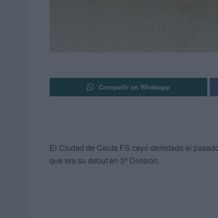
Compartir en Whatsapp
El Ciudad de Ceuta FS cayó derrotado el pasado 
que era su debut en 3ª División.