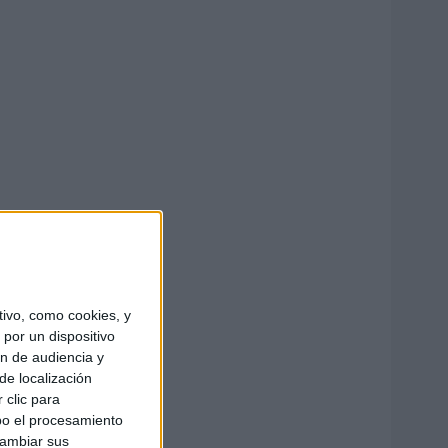
ivo, como cookies, y
por un dispositivo
ón de audiencia y
de localización
 clic para
bo el procesamiento
cambiar sus