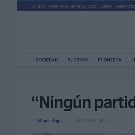
Contacto
Horarios de Barcos by Kikoto
Vuelos
Sorteo Cruz
SOCIEDAD
SUCESOS
FRONTERA
J
“Ningún partid
Por
Miguel Ángel
02/10/2014 - 05:44