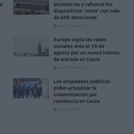
la
asistencias y refuerza los
dispositivos 'extra' con más
de 500 atenciones
HACE 32 MINUTOS
Europa vigila las redes
sociales ante el 15 de
agosto por un nuevo intento
de entrada en Ceuta
HACE 57 MINUTOS
Los empleados públicos
piden actualizar la
indemnización por
residencia en Ceuta
HACE 2 HORAS