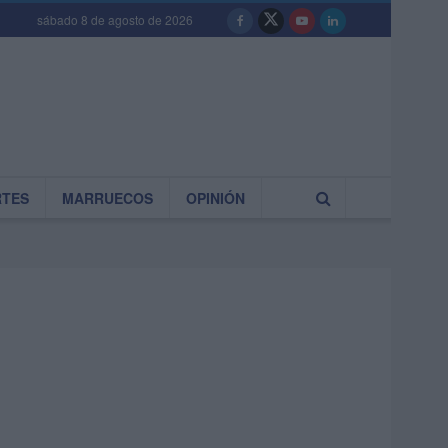
sábado 8 de agosto de 2026
RTES
MARRUECOS
OPINIÓN