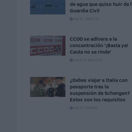
de agua que quiso huir de 
Guardia Civil
HACE 1 MINUTO
CCOO se adhiere a la
concentración '¡Basta ya!
Ceuta no se rinde'
HACE 47 MINUTOS
¿Debes viajar a Italia con
pasaporte tras la
suspensión de Schengen?
Estos son los requisitos
HACE 2 HORAS