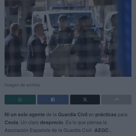
Imagen de archivo
Ni un solo agente
de la
Guardia Civil
en
prácticas
para
Ceuta
. Un claro
desprecio
. Es lo que piensa la
Asociación Española de la Guardia Civil -
AEGC
-,