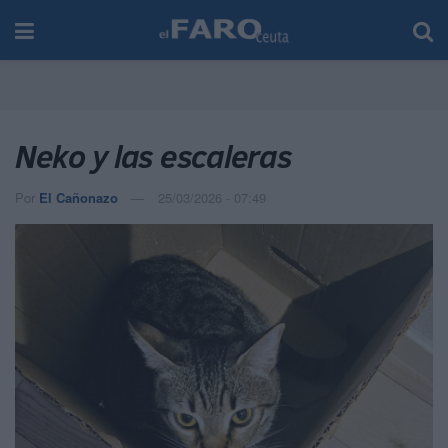
Neko y las escaleras
Por
El Cañonazo
25/03/2026 - 07:49