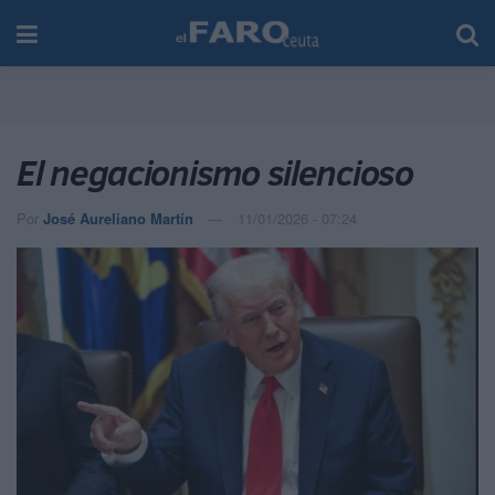
El negacionismo silencioso
Por
José Aureliano Martín
11/01/2026 - 07:24