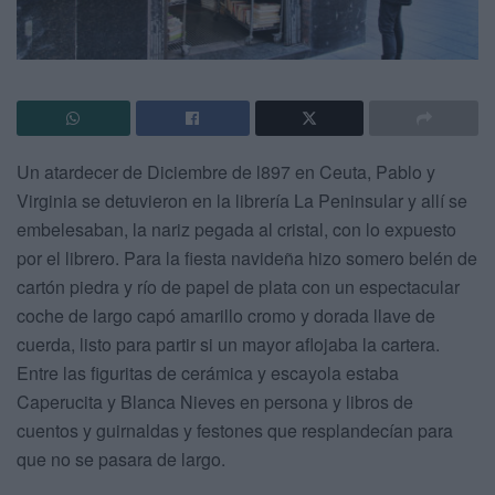
Un atardecer de Diciembre de l897 en Ceuta, Pablo y
Virginia se detuvieron en la librería La Peninsular y allí se
embelesaban, la nariz pegada al cristal, con lo expuesto
por el librero. Para la fiesta navideña hizo somero belén de
cartón piedra y río de papel de plata con un espectacular
coche de largo capó amarillo cromo y dorada llave de
cuerda, listo para partir si un mayor aflojaba la cartera.
Entre las figuritas de cerámica y escayola estaba
Caperucita y Blanca Nieves en persona y libros de
cuentos y guirnaldas y festones que resplandecían para
que no se pasara de largo.