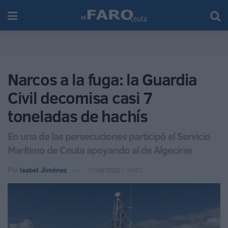
Narcos a la fuga: la Guardia
Civil decomisa casi 7
toneladas de hachís
En una de las persecuciones participó el Servicio
Marítimo de Ceuta apoyando al de Algeciras
Por
Isabel Jiménez
17/09/2025 - 10:07