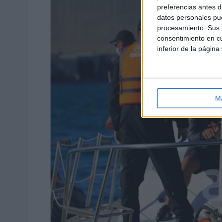
preferencias antes d
datos personales pue
procesamiento. Sus p
consentimiento en cu
inferior de la página
M