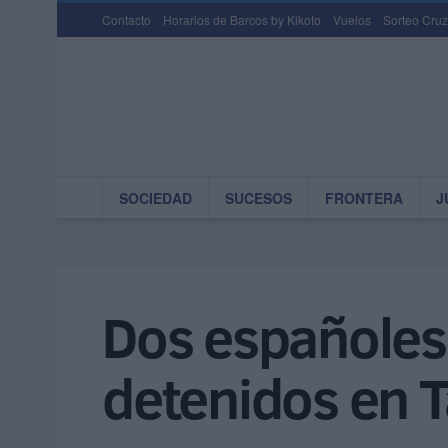
Contacto
Horarios de Barcos by Kikoto
Vuelos
Sorteo Cruz
SOCIEDAD
SUCESOS
FRONTERA
J
Dos españoles
detenidos en 