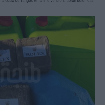
 la costa de Tánger. En la intervención, fueron detenidas