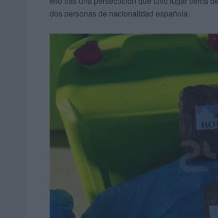
ello tras una persecución que tuvo lugar cerca de
dos personas de nacionalidad española.