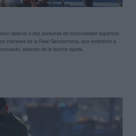
graron detener a dos personas de nacionalidad española.
os intereses de la Real Gendarmería, que recibieron a
incautado, además de la lancha rápida.