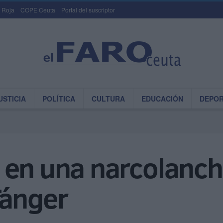
 Roja
COPE Ceuta
Portal del suscriptor
USTICIA
POLÍTICA
CULTURA
EDUCACIÓN
DEPO
 en una narcolanch
Tánger