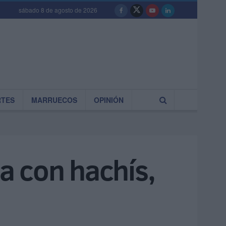
sábado 8 de agosto de 2026
RTES
MARRUECOS
OPINIÓN
a con hachís,