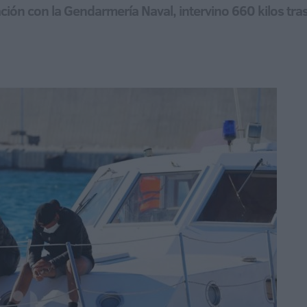
ción con la Gendarmería Naval, intervino 660 kilos tr