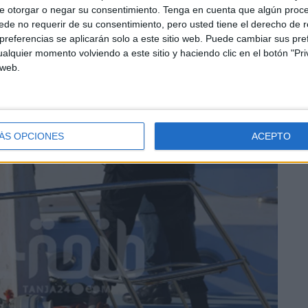
e otorgar o negar su consentimiento.
Tenga en cuenta que algún proc
de no requerir de su consentimiento, pero usted tiene el derecho de r
referencias se aplicarán solo a este sitio web. Puede cambiar sus pref
alquier momento volviendo a este sitio y haciendo clic en el botón "Pri
 web.
ÁS OPCIONES
ACEPTO