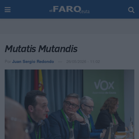
Mutatis Mutandis
Por
Juan Sergio Redondo
26/05/2026 - 11:02