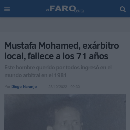
Mustafa Mohamed, exárbitro
local, fallece a los 71 años
Este hombre querido por todos ingresó en el
mundo arbitral en el 1981
Por
Diego Naranjo
23/10/2022 - 09:30