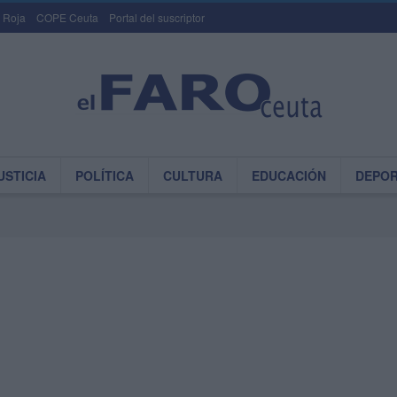
 Roja
COPE Ceuta
Portal del suscriptor
USTICIA
POLÍTICA
CULTURA
EDUCACIÓN
DEPO