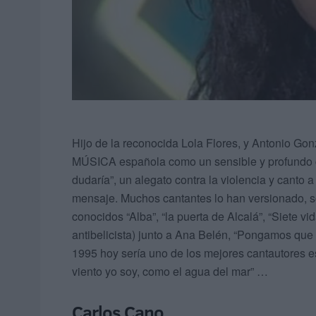
Hijo de la reconocida Lola Flores, y Antonio Gonz
MÚSICA española como un sensible y profundo c
dudaría”, un alegato contra la violencia y canto 
mensaje. Muchos cantantes lo han versionado,
conocidos “Alba”, “la puerta de Alcalá”, “Siete vi
antibelicista) junto a Ana Belén, “Pongamos que
1995 hoy sería uno de los mejores cantautores es
viento yo soy, como el agua del mar” …
Carlos Cano