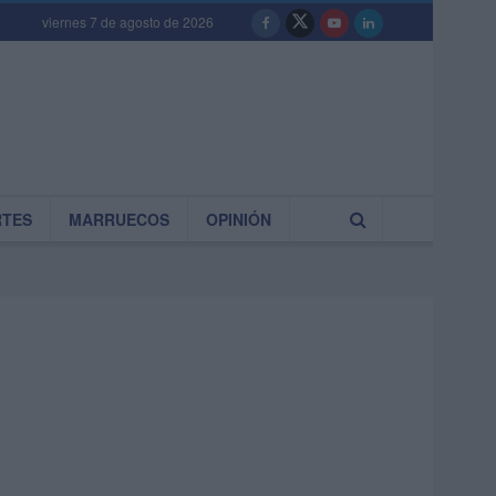
viernes 7 de agosto de 2026
RTES
MARRUECOS
OPINIÓN