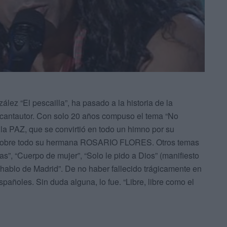
ález “El pescailla”, ha pasado a la historia de la
antautor. Con solo 20 años compuso el tema “No
a la PAZ, que se convirtió en todo un himno por su
 sobre todo su hermana ROSARIO FLORES. Otros temas
das”, “Cuerpo de mujer”, “Solo le pido a Dios” (manifiesto
 hablo de Madrid”. De no haber fallecido trágicamente en
pañoles. Sin duda alguna, lo fue. “Libre, libre como el