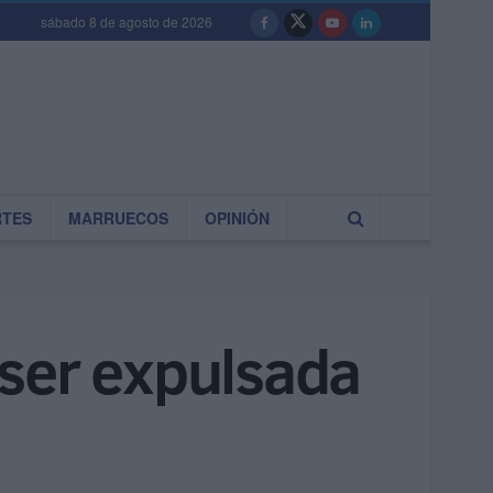
sábado 8 de agosto de 2026
RTES
MARRUECOS
OPINIÓN
s ser expulsada