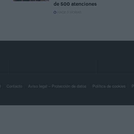
de 500 atenciones
HACE 2 HORAS
d
Contacto
Aviso legal – Protección de datos
Política de cookies
P