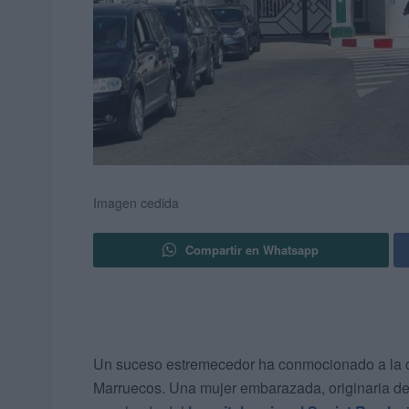
Imagen cedida
Compartir en Whatsapp
Un suceso estremecedor ha conmocionado a la op
Marruecos. Una mujer embarazada, originaria de 