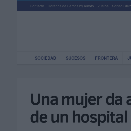
Contacto
Horarios de Barcos by Kikoto
Vuelos
Sorteo Cruz
SOCIEDAD
SUCESOS
FRONTERA
J
Una mujer da a 
de un hospital