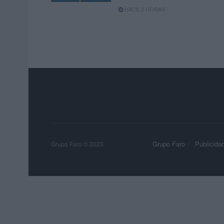
HACE 2 HORAS
Grupo Faro
Publicida
Grupo Faro © 2023