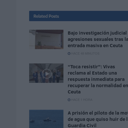
Related
Posts
Bajo investigación judicial
agresiones sexuales tras l
entrada masiva en Ceuta
HACE 48 MINUTOS
“Toca resistir”: Vivas
reclama al Estado una
respuesta inmediata para
recuperar la normalidad e
Ceuta
HACE 1 HORA
A prisión el piloto de la mo
de agua que quiso huir de 
Guardia Civil