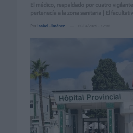
El médico, respaldado por cuatro vigilant
pertenecía a la zona sanitaria | El facult
Por
Isabel Jiménez
22/04/2025 - 12:33