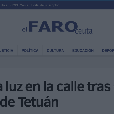
 Roja
COPE Ceuta
Portal del suscriptor
USTICIA
POLÍTICA
CULTURA
EDUCACIÓN
DEPO
luz en la calle tra
 de Tetuán