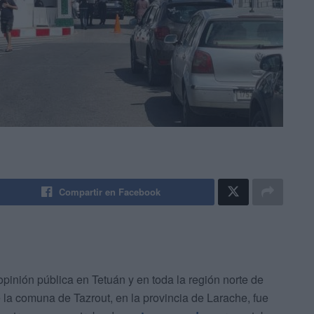
Compartir en Facebook
inión pública en Tetuán y en toda la región norte de
la comuna de Tazrout, en la provincia de Larache, fue