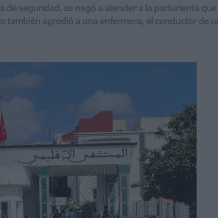
es de seguridad, se negó a atender a la parturienta qu
ativo también agredió a una enfermera, el conductor de 