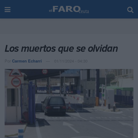
Los muertos que se olvidan
Por
Carmen Echarri
01/11/2024 - 04:30