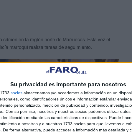
 crimen en la región norte de Marruecos. Esta vez el
licía marroquí realiza tareas de seguimiento.
Su privacidad es importante para nosotros
s 1733
socios
almacenamos y/o accedemos a información en un disposit
sonales, como identificadores únicos e información estándar enviada 
ntenido personalizado, medición de publicidad y contenido, investigaci
os.
Con su permiso, nosotros y nuestros socios podemos utilizar datos 
identificación mediante las características de dispositivos. Puede hacer
ntimiento a nosotros y a nuestros 1733 socios para que llevemos a ca
. De forma alternativa, puede acceder a información más detallada y 