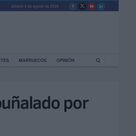
sábado 8 de agosto de 2026
RTES
MARRUECOS
OPINIÓN
puñalado por