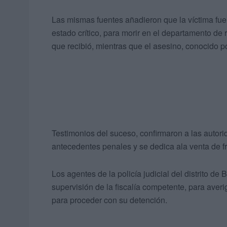
Las mismas fuentes añadieron que la víctima fu
estado crítico, para morir en el departamento de
que recibió, mientras que el asesino, conocido po
Testimonios del suceso, confirmaron a las autori
antecedentes penales y se dedica ala venta de fr
Los agentes de la policía judicial del distrito de
supervisión de la fiscalía competente, para averig
para proceder con su detención.