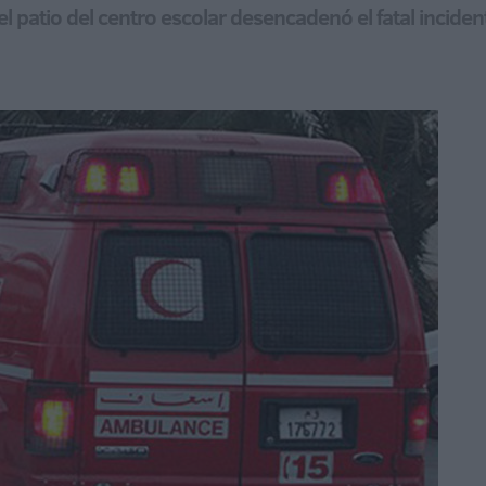
el patio del centro escolar desencadenó el fatal inciden