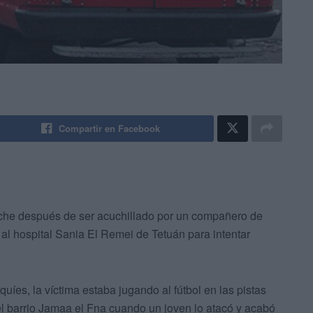
Compartir en Facebook
oche después de ser acuchillado por un compañero de
s al hospital Sania El Remei de Tetuán para intentar
íes, la víctima estaba jugando al fútbol en las pistas
el barrio Jamaa el Fna cuando un joven lo atacó y acabó