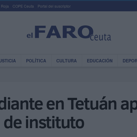
 Roja
COPE Ceuta
Portal del suscriptor
USTICIA
POLÍTICA
CULTURA
EDUCACIÓN
DEPO
diante en Tetuán a
de instituto