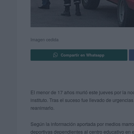
Imagen cedida
Compartir en Whatsapp
El menor de 17 años murió este jueves por la n
instituto. Tras el suceso fue llevado de urgencia
reanimarlo.
Según la información aportada por medios marroqu
deportivas dependientes al centro educativo en 