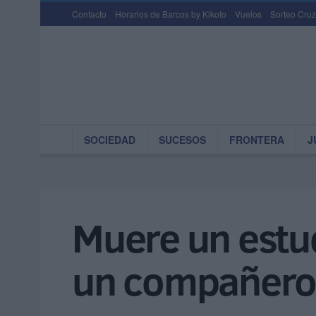
Contacto
Horarios de Barcos by Kikoto
Vuelos
Sorteo Cruz
SOCIEDAD
SUCESOS
FRONTERA
J
Muere un estu
un compañero 