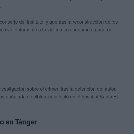
.
conserje del instituto, y que tras la reconstrucción de los
acó violentamente a la víctima tras negarse a parar de
nvestigación sobre el crimen tras la detención del autor.
s puñaladas recibidas y falleció en el hospital Sania El
to en Tánger