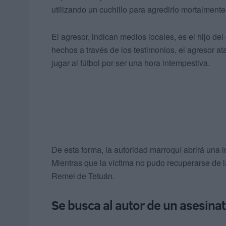
utilizando un cuchillo para agredirlo mortalmente
El agresor, indican medios locales, es el hijo del 
hechos a través de los testimonios, el agresor at
jugar al fútbol por ser una hora intempestiva.
De esta forma, la autoridad marroquí abrirá una i
Mientras que la víctima no pudo recuperarse de la
Remei de Tetuán.
Se busca al autor de un asesina