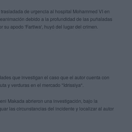
e trasladada de urgencia al hospital Mohammed VI en
 reanimación debido a la profundidad de las puñaladas
r su apodo 'Fartiwa', huyó del lugar del crimen.
dades que investigan el caso que el autor cuenta con
uta y verduras en el mercado "Idrissiya".
 Beni Makada abrieron una investigación, bajo la
uar las circunstancias del incidente y localizar al autor