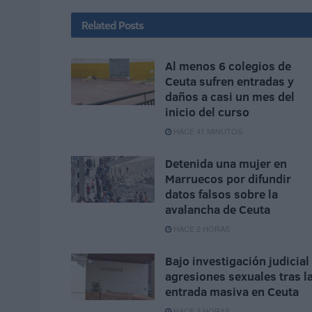
Related
Posts
Al menos 6 colegios de
Ceuta sufren entradas y
daños a casi un mes del
inicio del curso
HACE 41 MINUTOS
Detenida una mujer en
Marruecos por difundir
datos falsos sobre la
avalancha de Ceuta
HACE 2 HORAS
Bajo investigación judicial
agresiones sexuales tras l
entrada masiva en Ceuta
HACE 3 HORAS