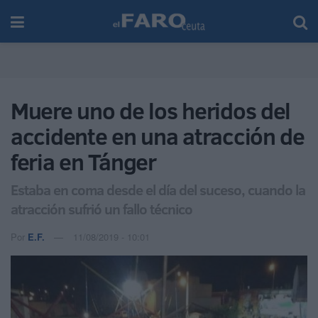
Muere uno de los heridos del
accidente en una atracción de
feria en Tánger
Estaba en coma desde el día del suceso, cuando la
atracción sufrió un fallo técnico
Por
E.F.
11/08/2019 - 10:01