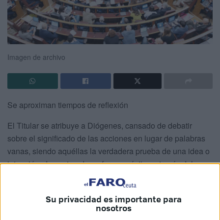
Imagen de archivo
Se aproximan tiempos de reflexión
El Titular se atribuye a Diógenes, cansado de debatir
sobre el significado de las acciones en lugar de palabras
vanas, siendo aquéllas la verdadera prueba de una idea o
intención, demostrando en forma práctica a través del
sentido físico de caminar, a través del movimiento como
acción era una realidad innegable comparándolo con las
Su privacidad es importante para
palabras.
nosotros