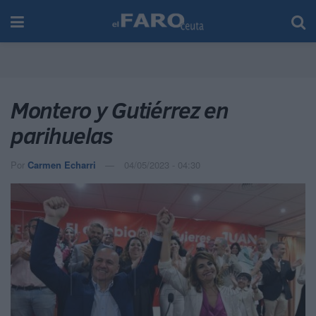
Montero y Gutiérrez en
parihuelas
Por
Carmen Echarri
04/05/2023 - 04:30