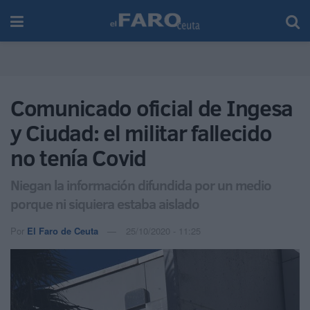
Comunicado oficial de Ingesa
y Ciudad: el militar fallecido
no tenía Covid
Niegan la información difundida por un medio
porque ni siquiera estaba aislado
Por
El Faro de Ceuta
25/10/2020 - 11:25