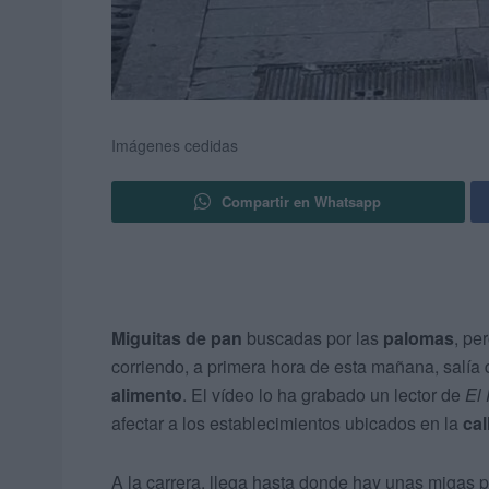
Imágenes cedidas
Compartir en Whatsapp
Miguitas de pan
buscadas por las
palomas
, pe
corriendo, a primera hora de esta mañana, salía d
alimento
. El vídeo lo ha grabado un lector de
El
afectar a los establecimientos ubicados en la
cal
A la carrera, llega hasta donde hay unas migas p