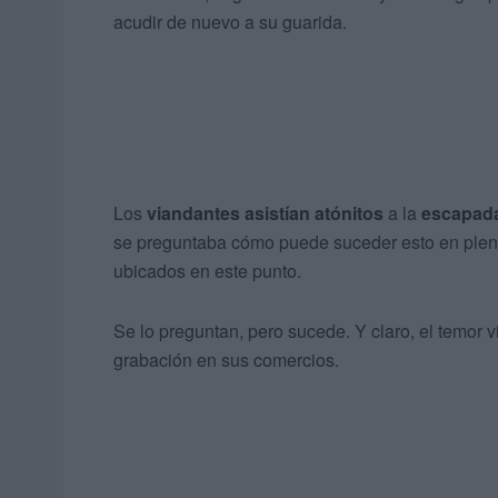
acudir de nuevo a su guarida.
Los
viandantes asistían atónitos
a la
escapada
se preguntaba cómo puede suceder esto en pleno
ubicados en este punto.
Se lo preguntan, pero sucede. Y claro, el temor v
grabación en sus comercios.