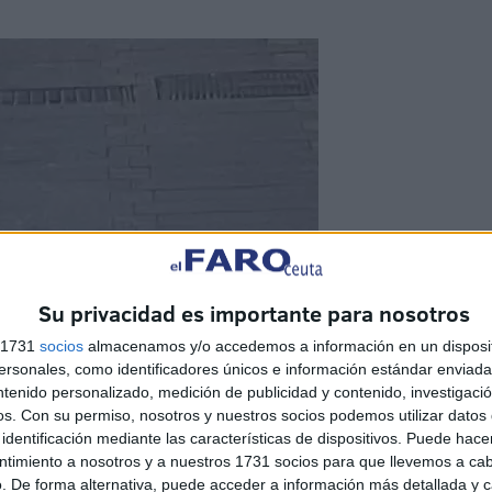
Su privacidad es importante para nosotros
s 1731
socios
almacenamos y/o accedemos a información en un disposit
sonales, como identificadores únicos e información estándar enviada 
ntenido personalizado, medición de publicidad y contenido, investigaci
os.
Con su permiso, nosotros y nuestros socios podemos utilizar datos 
identificación mediante las características de dispositivos. Puede hacer
ntimiento a nosotros y a nuestros 1731 socios para que llevemos a ca
. De forma alternativa, puede acceder a información más detallada y 