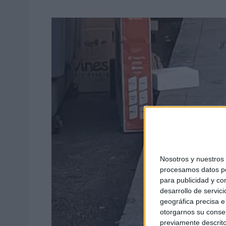
Nosotros y nuestro
procesamos datos per
para publicidad y co
desarrollo de servici
geográfica precisa e 
otorgarnos su conse
previamente descrito