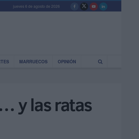
jueves 6 de agosto de 2026
RTES
MARRUECOS
OPINIÓN
… y las ratas