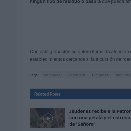
ningún tipo de residuo o basura
que pueda atr
Con esta grabación se quiere llamar la atención 
establecimientos cercanos si la incursión de roed
Tags:
Animales
Comercio
Limpieza
Vecinos
Related
Posts
Jáudenes recibe a la Patro
con una petalá y el estreno
de 'Señora'