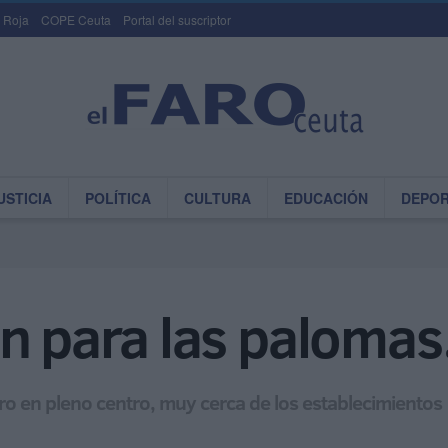
 Roja
COPE Ceuta
Portal del suscriptor
USTICIA
POLÍTICA
CULTURA
EDUCACIÓN
DEPO
n para las palomas
aro en pleno centro, muy cerca de los establecimientos