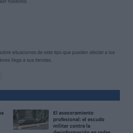
aer roedores.
sobre situaciones de este tipo que pueden afectar a los
ores llega a sus tiendas.
na
El asesoramiento
profesional: el escudo
militar contra la
desinformación en redes