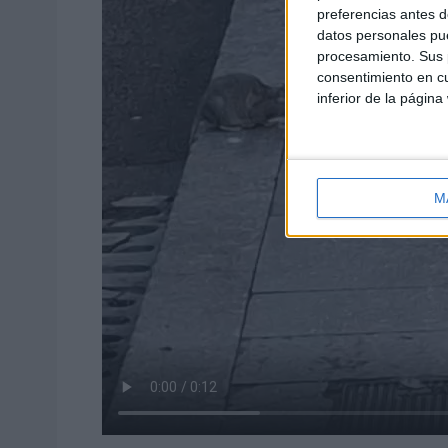
preferencias antes d
datos personales pue
procesamiento. Sus p
consentimiento en cu
inferior de la página
M