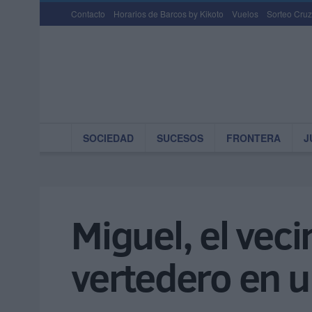
Contacto
Horarios de Barcos by Kikoto
Vuelos
Sorteo Cruz
SOCIEDAD
SUCESOS
FRONTERA
J
Miguel, el veci
vertedero en u