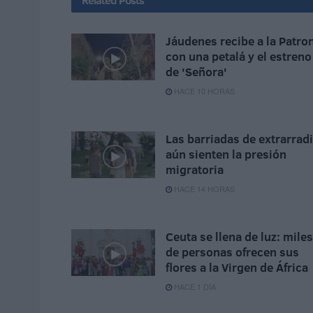
Related
Posts
Jáudenes recibe a la Patro
con una petalá y el estreno
de 'Señora'
HACE 10 HORAS
Las barriadas de extrarrad
aún sienten la presión
migratoria
HACE 14 HORAS
Ceuta se llena de luz: miles
de personas ofrecen sus
flores a la Virgen de África
HACE 1 DÍA