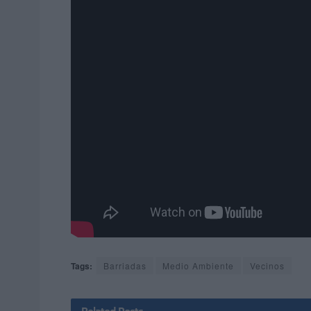
Tags:
Barriadas
Medio Ambiente
Vecinos