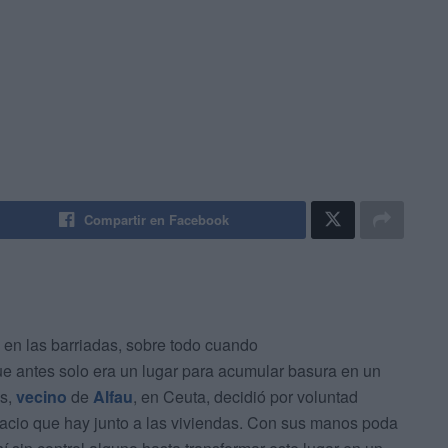
Compartir en Facebook
en las barriadas, sobre todo cuando
e antes solo era un lugar para acumular basura en un
as,
vecino
de
Alfau
, en Ceuta, decidió por voluntad
acio que hay junto a las viviendas. Con sus manos poda