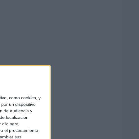
ivo, como cookies, y
por un dispositivo
ón de audiencia y
de localización
 clic para
bo el procesamiento
cambiar sus