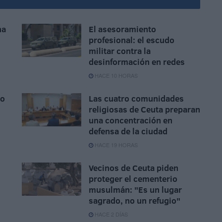
na
El asesoramiento
profesional: el escudo
militar contra la
desinformación en redes
HACE 10 HORAS
io
Las cuatro comunidades
religiosas de Ceuta preparan
una concentración en
defensa de la ciudad
HACE 19 HORAS
Vecinos de Ceuta piden
proteger el cementerio
musulmán: "Es un lugar
sagrado, no un refugio"
HACE 2 DÍAS