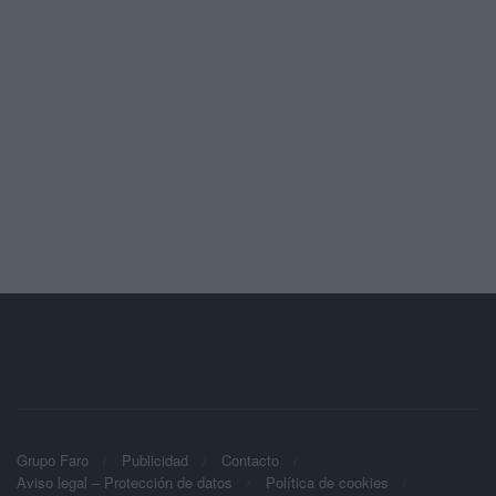
Grupo Faro
Publicidad
Contacto
Aviso legal – Protección de datos
Política de cookies