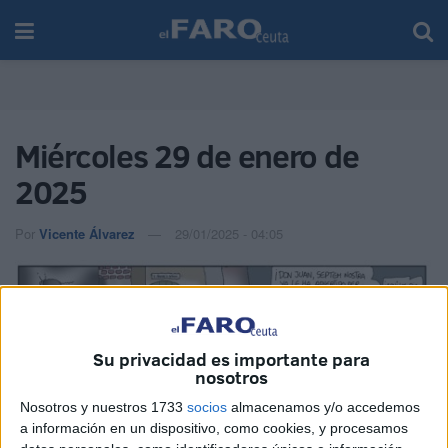
Miércoles 29 de enero de
2025
Por
Vicente Álvarez
29/01/2025 - 04:05
Su privacidad es importante para
nosotros
Nosotros y nuestros 1733
socios
almacenamos y/o accedemos
a información en un dispositivo, como cookies, y procesamos