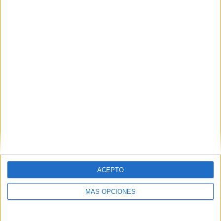
Domingo 9 de agosto de 2026
HACE 2 HORAS
ACEPTO
MÁS OPCIONES