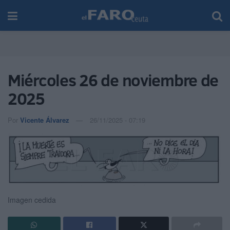
Miércoles 26 de noviembre de
2025
Por
Vicente Álvarez
26/11/2025 - 07:19
Imagen cedida