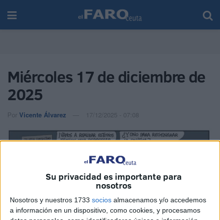
Miércoles 17 de diciembre de
2025
Por
Vicente Álvarez
17/12/2025 - 07:08
Su privacidad es importante para
nosotros
Nosotros y nuestros 1733
socios
almacenamos y/o accedemos
a información en un dispositivo, como cookies, y procesamos