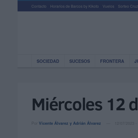
Contacto
Horarios de Barcos by Kikoto
Vuelos
Sorteo Cruz
SOCIEDAD
SUCESOS
FRONTERA
J
Miércoles 12 d
Por
Vicente Álvarez y Adrián Álvarez
12/07/2023 -