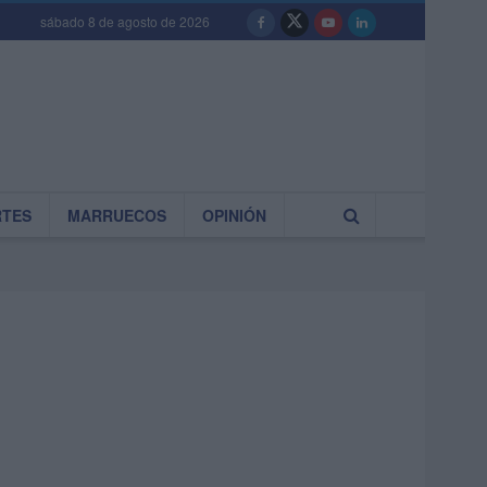
sábado 8 de agosto de 2026
RTES
MARRUECOS
OPINIÓN