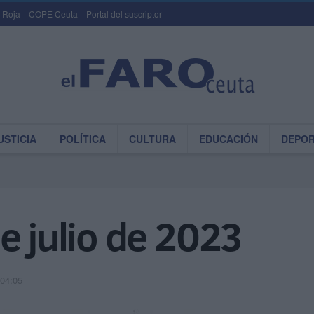
 Roja
COPE Ceuta
Portal del suscriptor
USTICIA
POLÍTICA
CULTURA
EDUCACIÓN
DEPO
e julio de 2023
 04:05