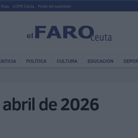
 Roja
COPE Ceuta
Portal del suscriptor
USTICIA
POLÍTICA
CULTURA
EDUCACIÓN
DEPO
 abril de 2026