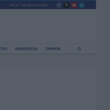
viernes 7 de agosto de 2026
RTES
MARRUECOS
OPINIÓN