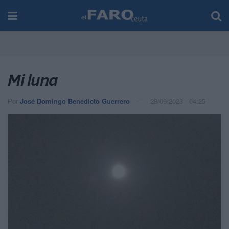
Mi luna
Por
José Domingo Benedicto Guerrero
28/09/2023 - 04:25