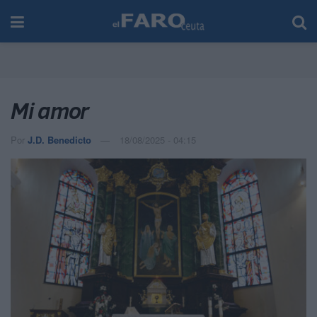
Mi amor
Por
J.D. Benedicto
18/08/2025 - 04:15