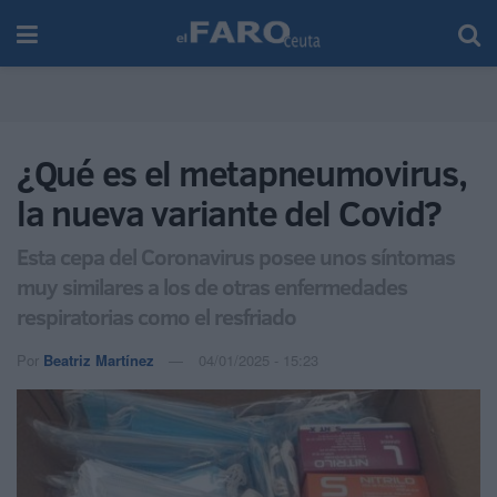
¿Qué es el metapneumovirus,
la nueva variante del Covid?
Esta cepa del Coronavirus posee unos síntomas
muy similares a los de otras enfermedades
respiratorias como el resfriado
Por
Beatriz Martínez
04/01/2025 - 15:23