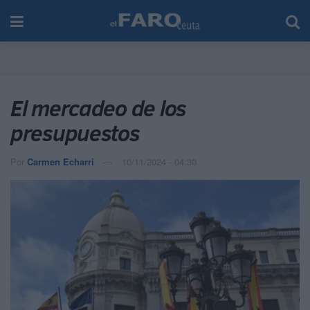
El mercadeo de los
presupuestos
Por
Carmen Echarri
10/11/2024 - 04:30