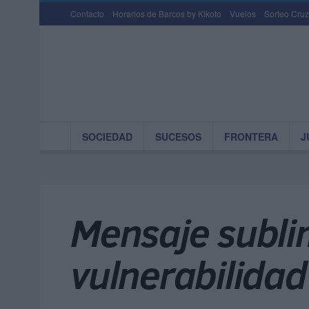
Contacto
Horarios de Barcos by Kikoto
Vuelos
Sorteo Cruz
SOCIEDAD
SUCESOS
FRONTERA
J
Mensaje sublim
vulnerabilidad