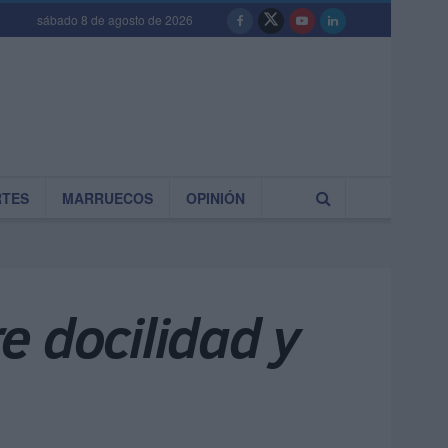
sábado 8 de agosto de 2026
RTES
MARRUECOS
OPINIÓN
e docilidad y