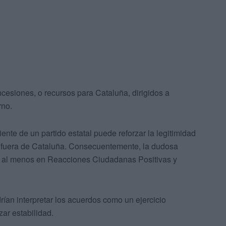
cesiones, o recursos para Cataluña, dirigidos a
rno.
nte de un partido estatal puede reforzar la legitimidad
 fuera de Cataluña. Consecuentemente, la dudosa
ía al menos en Reacciones Ciudadanas Positivas y
an interpretar los acuerdos como un ejercicio
zar estabilidad.