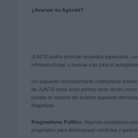
¿Avanzar su Agenda?
JUNTS podría priorizar acuerdos especiales, con
infraestructuras, o nuevas vías para el autogobie
Un supuesto reconocimiento institucional provenie
de JUNTS como actor político tanto dentro como
puesta en escena del anterior supuesto derivar
Negativas-
Pragmatismo Político:
Algunos ciudadanos podrí
pragmático para desbloquear conflictos y garanti