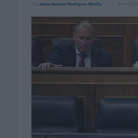
Por
Jesús Antonio Rodríguez Morilla *
03/01/2025