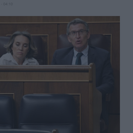
 - 04:10