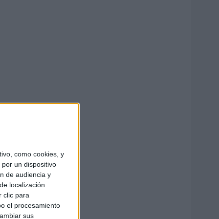
ivo, como cookies, y
por un dispositivo
ón de audiencia y
de localización
 clic para
bo el procesamiento
cambiar sus