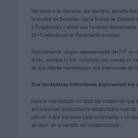
Me viene a la memoria, por ejemplo, aquella fot
la ciudad de Bruselas, hacia finales de Octubre
y Puigdemont y sobre sus hombros descansaba al
2017,retirada por el Parlamento europeo.
Naturalmente, ningún representante del P.P. se
diván, aunque la foto cumpliera con creces un 
de sus líderes manifestaran sus intenciones en 
Sus verdaderas intenciones suponemos los 
Hemos manifestado en distintas ocasiones que e
encontrarnos políticamente estabulados cuando l
utilizan a sus electores para controlarlos y condu
es decir, en el sentido de “estabilizarnos”.