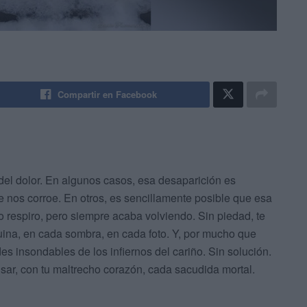
Compartir en Facebook
del dolor. En algunos casos, esa desaparición es
e nos corroe. En otros, es sencillamente posible que esa
o respiro, pero siempre acaba volviendo. Sin piedad, te
ina, en cada sombra, en cada foto. Y, por mucho que
es insondables de los infiernos del cariño. Sin solución.
usar, con tu maltrecho corazón, cada sacudida mortal.