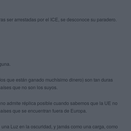
as ser arrestadas por el ICE, se desconoce su paradero.
guna.
ados que están ganado muchísimo dinero) son tan duras
aíses que no son los suyos.
z no admite réplica posible cuando sabemos que la UE no
 países que se encuentran fuera de Europa.
o una Luz en la oscuridad, y jamás como una carga, como