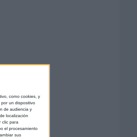
ivo, como cookies, y
por un dispositivo
ón de audiencia y
de localización
 clic para
bo el procesamiento
cambiar sus