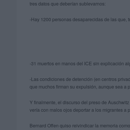
tres datos que deberían sublevarnos:
-Hay 1200 personas desaparecidas de las que, tr
-31 muertos en manos del ICE sin explicación al
-Las condiciones de detención (en centros priv
que muchos firman su expulsión, aunque sea a p
Y finalmente, el discurso del preso de Auschwit
vería con malos ojos deportar a los migrantes a
Bernard Offen quiso reivindicar la memoria com