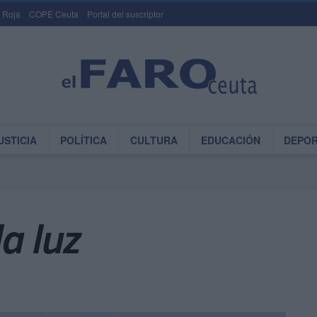
 Roja
COPE Ceuta
Portal del suscriptor
USTICIA
POLÍTICA
CULTURA
EDUCACIÓN
DEPO
a luz