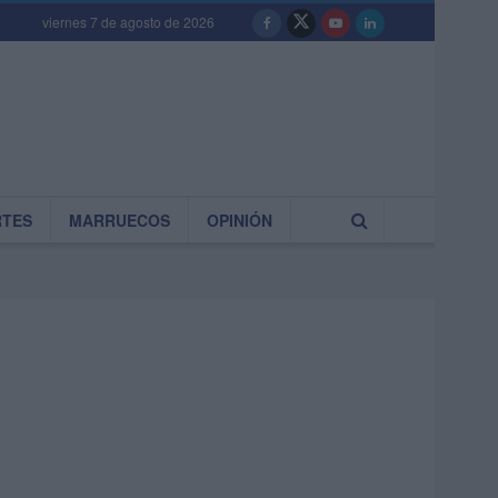
viernes 7 de agosto de 2026
RTES
MARRUECOS
OPINIÓN