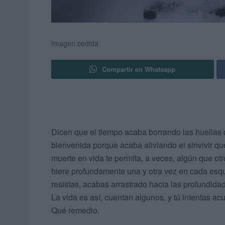
Imagen cedida
Compartir en Whatsapp
Dicen que el tiempo acaba borrando las huellas 
bienvenida porque acaba aliviando el sinvivir qu
muerte en vida te permita, a veces, algún que otr
hiere profundamente una y otra vez en cada esqu
resistas, acabas arrastrado hacia las profundidad
La vida es así, cuentan algunos, y tú intentas ac
Qué remedio.