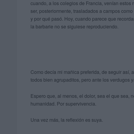
cuando, a los colegios de Francia, venían estos r
ser, posteriormente, trasladados a campos como
y por qué pasó. Hoy, cuando parece que recorda
la barbarie no se siguiese reproduciendo.
Como decía mi mañica preferida, de seguir así, a
todos bien agrupaditos, pero ante los verdugos y
Espero que, al menos, el dolor, sea el que sea, n
humanidad. Por supervivencia.
Una vez más, la reflexión es suya.