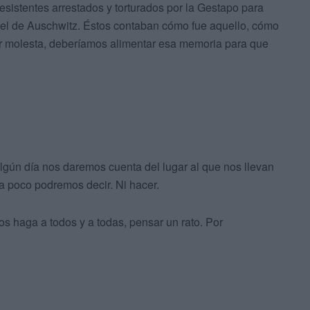
esistentes arrestados y torturados por la Gestapo para
 el de Auschwitz. Éstos contaban cómo fue aquello, cómo
r molesta, deberíamos alimentar esa memoria para que
lgún día nos daremos cuenta del lugar al que nos llevan
a poco podremos decir. Ni hacer.
os haga a todos y a todas, pensar un rato. Por