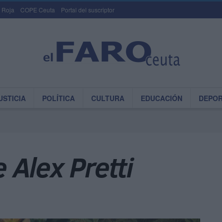
 Roja
COPE Ceuta
Portal del suscriptor
USTICIA
POLÍTICA
CULTURA
EDUCACIÓN
DEPO
Alex Pretti