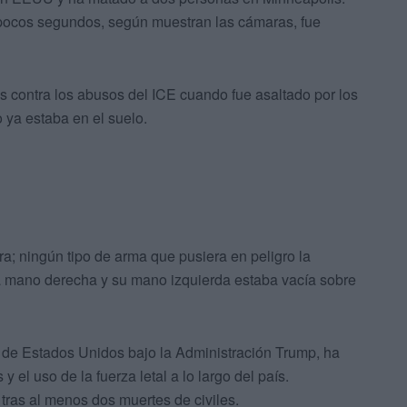
pocos segundos, según muestran las cámaras, fue
as contra los abusos del ICE cuando fue asaltado por los
 ya estaba en el suelo.
; ningún tipo de arma que pusiera en peligro la
 la mano derecha y su mano izquierda estaba vacía sobre
 de Estados Unidos bajo la Administración Trump, ha
 el uso de la fuerza letal a lo largo del país.
 tras al menos dos muertes de civiles.