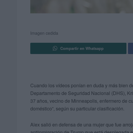
Imagen cedida
Compartir en Whatsapp
Cuando los vídeos ponían en duda y más bien desm
Departamento de Seguridad Nacional (DHS), Krist
37 años, vecino de Minneapolis, enfermero de cui
doméstico”, según su particular clasificación.
Alex salió en defensa de una mujer que fue arroj
antiinmigración de Trump que está desplegada 