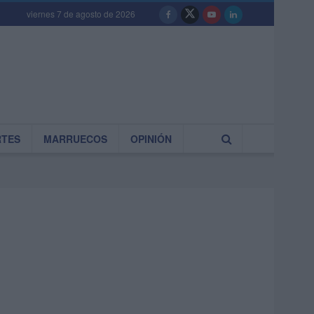
viernes 7 de agosto de 2026
RTES
MARRUECOS
OPINIÓN