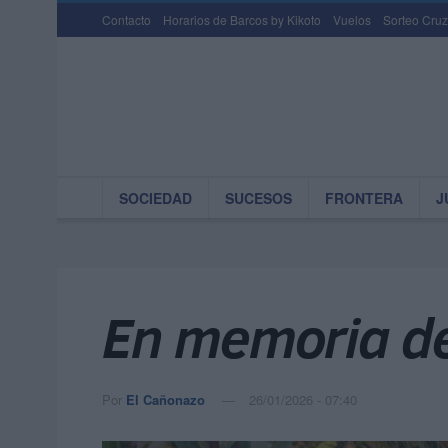
Contacto
Horarios de Barcos by Kikoto
Vuelos
Sorteo Cruz
SOCIEDAD
SUCESOS
FRONTERA
J
En memoria de 
Por
El Cañonazo
26/01/2026 - 07:40