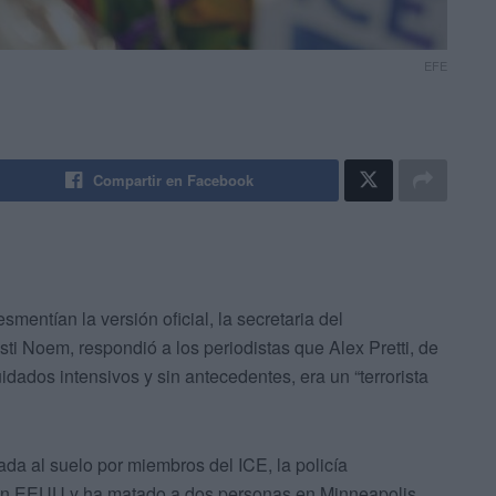
EFE
Compartir en Facebook
entían la versión oficial, la secretaria del
i Noem, respondió a los periodistas que Alex Pretti, de
dados intensivos y sin antecedentes, era un “terrorista
ada al suelo por miembros del ICE, la policía
en EEUU y ha matado a dos personas en Minneapolis.