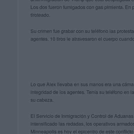
Los dos fueron fumigados con gas pimienta. En 
tiroteado.
Su crimen fue grabar con su teléfono las protest
agentes. 10 tiros le atravesaron el cuerpo cuando
Lo que Alex llevaba en sus manos era una cámara
integridad de los agentes. Tenía su teléfono en
su cabeza.
El Servicio de Inmigración y Control de Aduanas
intensificado las redadas, los operativos armados y
Minneapolis es hoy el epicentro de este conflicto