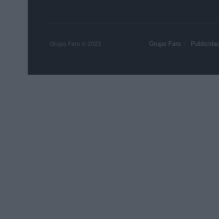
Grupo Faro
Publicida
Grupo Faro © 2023