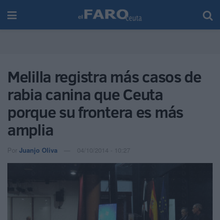
Melilla registra más casos de
rabia canina que Ceuta
porque su frontera es más
amplia
Por
Juanjo Oliva
04/10/2014 - 10:27