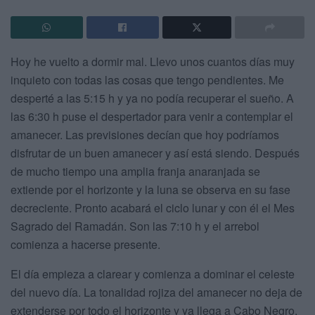
Hoy he vuelto a dormir mal. Llevo unos cuantos días muy
inquieto con todas las cosas que tengo pendientes. Me
desperté a las 5:15 h y ya no podía recuperar el sueño. A
las 6:30 h puse el despertador para venir a contemplar el
amanecer. Las previsiones decían que hoy podríamos
disfrutar de un buen amanecer y así está siendo. Después
de mucho tiempo una amplia franja anaranjada se
extiende por el horizonte y la luna se observa en su fase
decreciente. Pronto acabará el ciclo lunar y con él el Mes
Sagrado del Ramadán. Son las 7:10 h y el arrebol
comienza a hacerse presente.
El día empieza a clarear y comienza a dominar el celeste
del nuevo día. La tonalidad rojiza del amanecer no deja de
extenderse por todo el horizonte y ya llega a Cabo Negro.