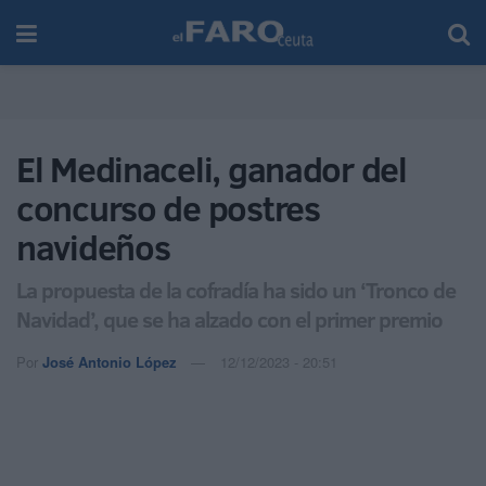
El Medinaceli, ganador del
concurso de postres
navideños
La propuesta de la cofradía ha sido un ‘Tronco de
Navidad’, que se ha alzado con el primer premio
Por
José Antonio López
12/12/2023 - 20:51