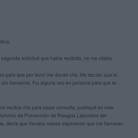
dica.
segunda solicitud que había recibido, no me citaba.
so para que por favor me dieran cita. Me decían que sí,
n sin llamarme. Fui alguna vez en persona para que le
no recibía cita para pasar consulta, publiqué en este
 Servicio de Prevención de Riesgos Laborales del
osas, decía que llevaba meses esperando que me llamaran