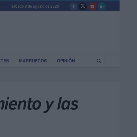
sábado 8 de agosto de 2026
RTES
MARRUECOS
OPINIÓN
iento y las