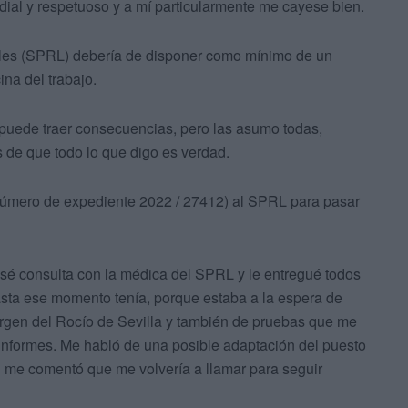
dial y respetuoso y a mí particularmente me cayese bien.
les (SPRL) debería de disponer como mínimo de un
ina del trabajo.
e puede traer consecuencias, pero las asumo todas,
 de que todo lo que digo es verdad.
(número de expediente 2022 / 27412) al SPRL para pasar
asé consulta con la médica del SPRL y le entregué todos
asta ese momento tenía, porque estaba a la espera de
Virgen del Rocío de Sevilla y también de pruebas que me
informes. Me habló de una posible adaptación del puesto
n me comentó que me volvería a llamar para seguir