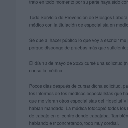
trato en todo momento por su parte haya sido cor
Todo Servicio de Prevención de Riesgos Labora
médico con la titulación de especialista en medic
Sé que al hacer público lo que voy a escribir m
porque dispongo de pruebas más que suficientes
El día 10 de mayo de 2022 cursé una solicitud 
consulta médica.
Pocos días después de cursar dicha solicitud, p
los informes de los médicos especialistas que h
que me vieran otros especialistas del Hospital 
habían mandado. La médica fotocopió todos los 
de trabajo en el centro donde trabajaba. Tambié
hablando e ir concretando, todo muy cordial.