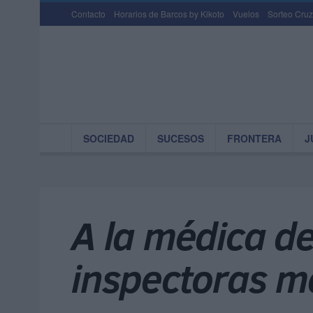
Contacto
Horarios de Barcos by Kikoto
Vuelos
Sorteo Cruz
SOCIEDAD
SUCESOS
FRONTERA
J
A la médica de
inspectoras m