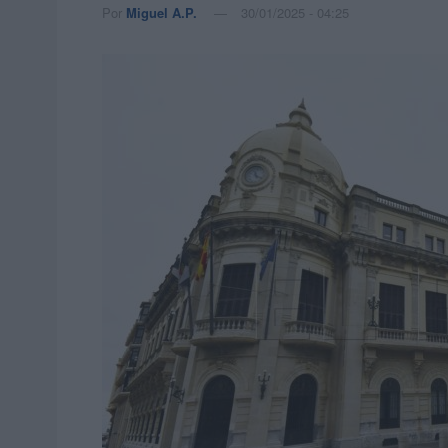
Por
Miguel A.P.
30/01/2025 - 04:25