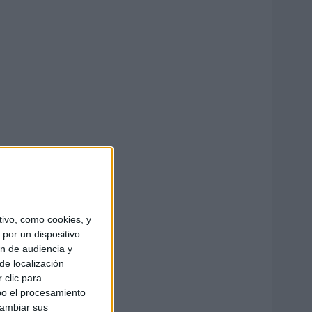
ivo, como cookies, y
por un dispositivo
ón de audiencia y
de localización
 clic para
bo el procesamiento
cambiar sus