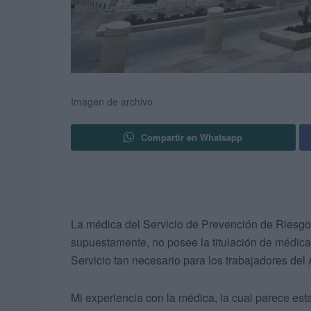
Imagen de archivo
Compartir en Whatsapp
La médica del Servicio de Prevención de Riesg
supuestamente, no posee la titulación de médica 
Servicio tan necesario para los trabajadores del 
Mi experiencia con la médica, la cual parece es