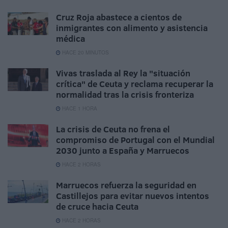
Cruz Roja abastece a cientos de
inmigrantes con alimento y asistencia
médica
HACE 20 MINUTOS
Vivas traslada al Rey la "situación
crítica" de Ceuta y reclama recuperar la
normalidad tras la crisis fronteriza
HACE 1 HORA
La crisis de Ceuta no frena el
compromiso de Portugal con el Mundial
2030 junto a España y Marruecos
HACE 2 HORAS
Marruecos refuerza la seguridad en
Castillejos para evitar nuevos intentos
de cruce hacia Ceuta
HACE 2 HORAS