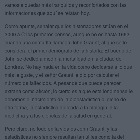
vamos a quedar más tranquilos y reconfortados con las
informaciones que aquí se relatan hoy.
Como apunte, señalar que los historiadores sitúan en el
3000 a.C los primeros censos, aunque no es hasta 1662
cuando una criaturita llamada John Graunt, al que se le
considera el primer demógrafo de la historia. El bueno de
John se dedicó a medir la mortalidad en la ciudad de
Londres. No hay nada en la vida como dedicarse a lo que
más le guste, y el señor Graunt le dio por calcular el
número de fallecidos. A pesar de que puede parecer
extraña como afición, lo cierto es a que este londinense le
debemos el nacimiento de la bioestadística o, dicho de
otra forma, la estadística aplicada a la biología, a la
medicina y a las ciencias de la salud en general.
Pero claro, no todo en la vida es John Graunt, y las
estadísticas no siempre resultan tan útiles como la del