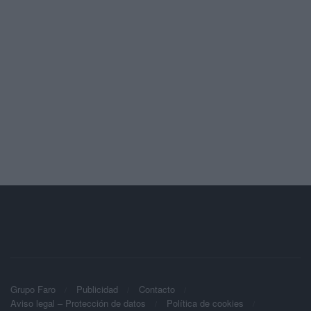
Grupo Faro
Publicidad
Contacto
Aviso legal – Protección de datos
Política de cookies