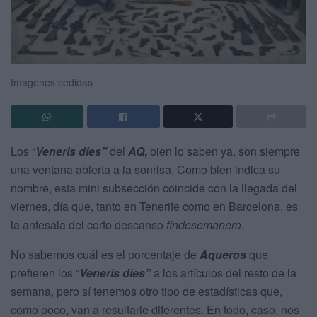
Imágenes cedidas
Los “
Veneris dies”
del
AQ
,
bien lo saben ya, son siempre
una ventana abierta a la sonrisa. Como bien indica su
nombre, esta mini subsección coincide con la llegada del
viernes, día que, tanto en Tenerife como en Barcelona, es
la antesala del corto descanso
findesemanero
.
No sabemos cuál es el porcentaje de
Aqueros
que
prefieren los “
Veneris dies”
a los artículos del resto de la
semana, pero sí tenemos otro tipo de estadísticas que,
como poco, van a resultarle diferentes. En todo, caso, nos