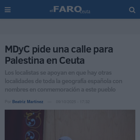
MDyC pide una calle para
Palestina en Ceuta
Los localistas se apoyan en que hay otras
localidades de toda la geografía española con
nombres en conmemoración a este pueblo
Por
Beatriz Martínez
09/10/2025 - 17:32