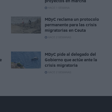
proyectos en marcha
HACE 1 SEMANA
MDyC reclama un protocolo
permanente para las crisis
migratorias en Ceuta
HACE 2 SEMANAS
MDyC pide al delegado del
e
Gobierno que actúe ante la
crisis migratoria
HACE 2 SEMANAS