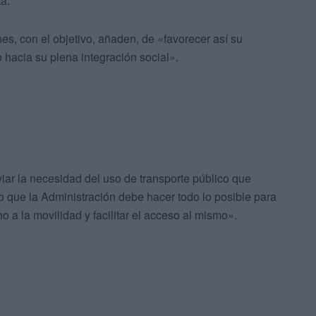
a.
nes, con el objetivo, añaden, de «favorecer así su
hacia su plena integración social».
r la necesidad del uso de transporte público que
o que la Administración debe hacer todo lo posible para
 a la movilidad y facilitar el acceso al mismo».