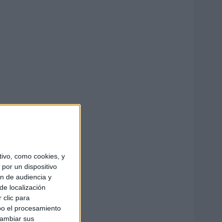
ivo, como cookies, y
por un dispositivo
ón de audiencia y
de localización
 clic para
bo el procesamiento
cambiar sus