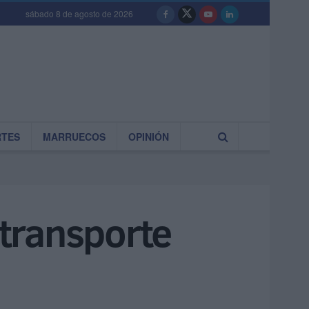
sábado 8 de agosto de 2026
RTES
MARRUECOS
OPINIÓN
 transporte