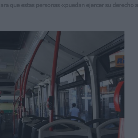
ara que estas personas «puedan ejercer su derecho a l