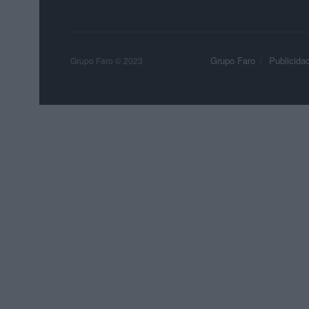
Grupo Faro
Publicida
Grupo Faro © 2023