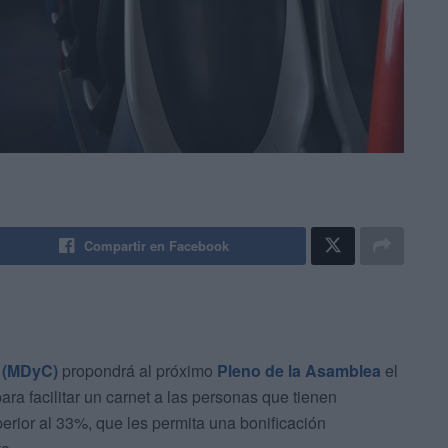
Compartir en Facebook
a (MDyC)
propondrá al próximo
Pleno de la Asamblea
el
ara facilitar un carnet a las personas que tienen
erior al 33%, que les permita una bonificación