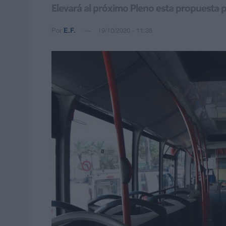
Elevará al próximo Pleno esta propuesta p
Por
E.F.
19/10/2020 - 11:36