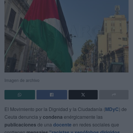
Imagen de archivo
El Movimiento por la Dignidad y la Ciudadanía (
MDyC
) de
Ceuta denuncia y
condena
enérgicamente las
publicaciones
de una
docente
en redes sociales que
contienen
mensajes
"racistas y xenófobos dirigidos