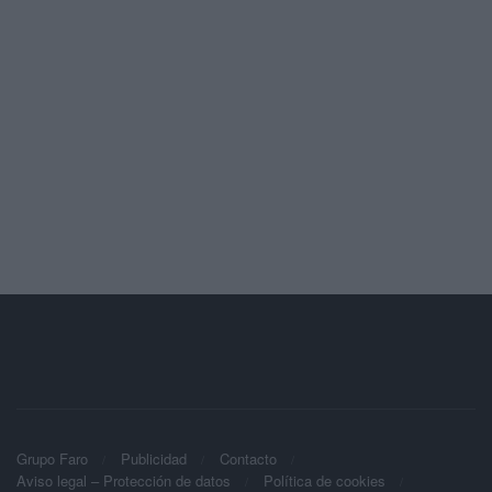
Grupo Faro
Publicidad
Contacto
Aviso legal – Protección de datos
Política de cookies