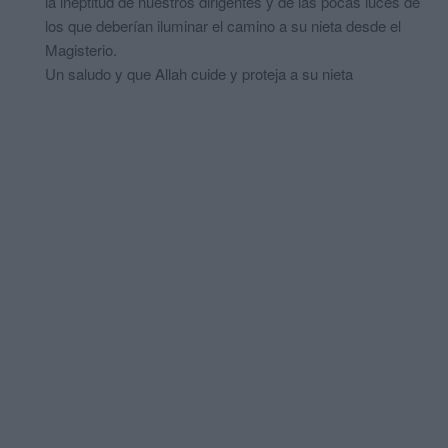
la ineptitud de nuestros dirigentes y de las pocas luces de
los que deberían iluminar el camino a su nieta desde el
Magisterio.
Un saludo y que Allah cuide y proteja a su nieta