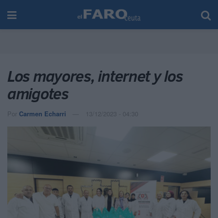
Los mayores, internet y los
amigotes
Por
Carmen Echarri
13/12/2023 - 04:30