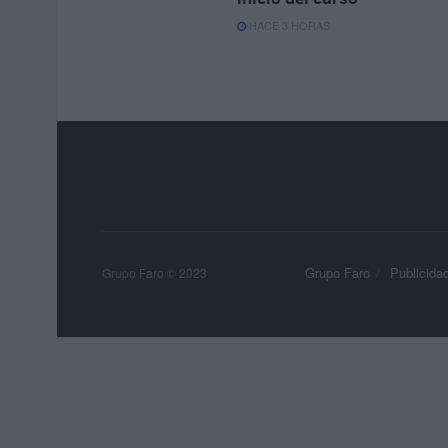
HACE 3 HORAS
Grupo Faro
Publicida
Grupo Faro © 2023