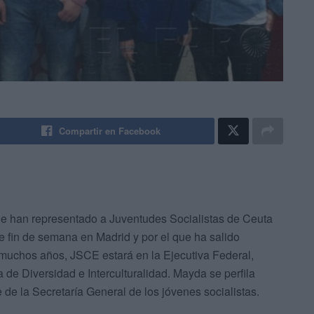
Compartir en Facebook
e han representado a Juventudes Socialistas de Ceuta
e fin de semana en Madrid y por el que ha salido
 muchos años, JSCE estará en la Ejecutiva Federal,
de Diversidad e Interculturalidad. Mayda se perfila
e de la Secretaría General de los jóvenes socialistas.