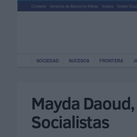
Contacto
Horarios de Barcos by Kikoto
Vuelos
Sorteo Cruz
SOCIEDAD
SUCESOS
FRONTERA
J
Mayda Daoud, e
Socialistas