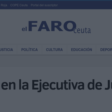
 Roja
COPE Ceuta
Portal del suscriptor
USTICIA
POLÍTICA
CULTURA
EDUCACIÓN
DEPO
n la Ejecutiva de 