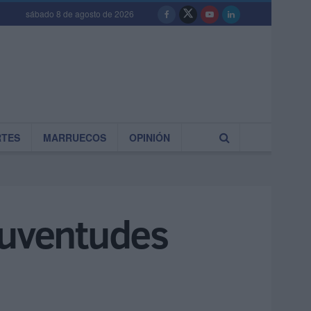
sábado 8 de agosto de 2026
RTES
MARRUECOS
OPINIÓN
Juventudes