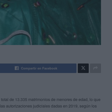
Compartir en Facebook
 total de 13.335 matrimonios de menores de edad, lo que
las autorizaciones judiciales dadas en 2019, según los