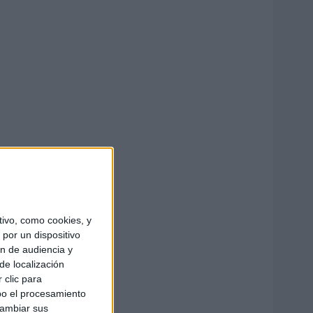
ivo, como cookies, y
por un dispositivo
ón de audiencia y
de localización
 clic para
bo el procesamiento
cambiar sus