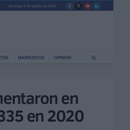
domingo 9 de agosto de 2026
RTES
MARRUECOS
OPINIÓN
mentaron en
.335 en 2020