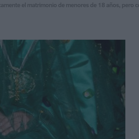
óricamente el matrimonio de menores de 18 años, pero 