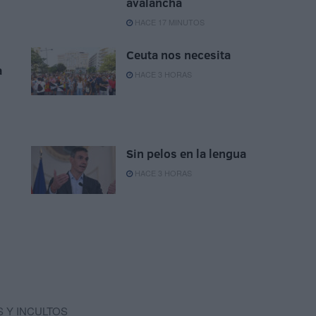
avalancha
HACE 17 MINUTOS
Ceuta nos necesita
a
HACE 3 HORAS
Sin pelos en la lengua
HACE 3 HORAS
 Y INCULTOS