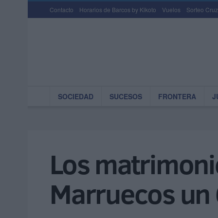
Contacto
Horarios de Barcos by Kikoto
Vuelos
Sorteo Cruz
SOCIEDAD
SUCESOS
FRONTERA
J
Los matrimoni
Marruecos un 