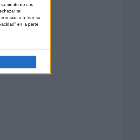
esamiento de sus
echazar tal
erencias o retirar su
vacidad" en la parte