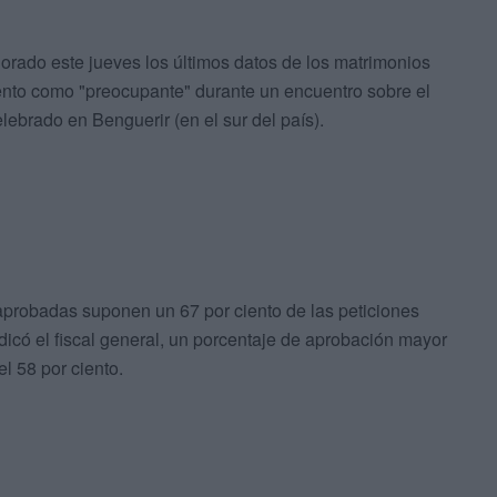
valorado este jueves los últimos datos de los matrimonios
ento como "preocupante" durante un encuentro sobre el
ebrado en Benguerir (en el sur del país).
aprobadas suponen un 67 por ciento de las peticiones
ndicó el fiscal general, un porcentaje de aprobación mayor
l 58 por ciento.